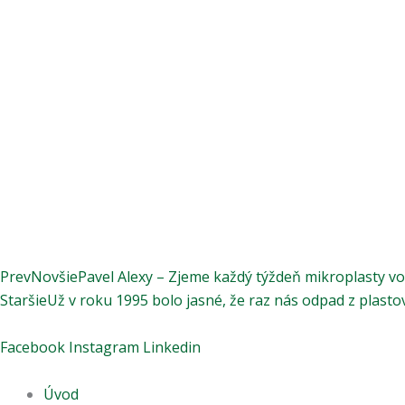
Prev
Novšie
Pavel Alexy – Zjeme každý týždeň mikroplasty vo 
Staršie
Už v roku 1995 bolo jasné, že raz nás odpad z plasto
Facebook
Instagram
Linkedin
Úvod