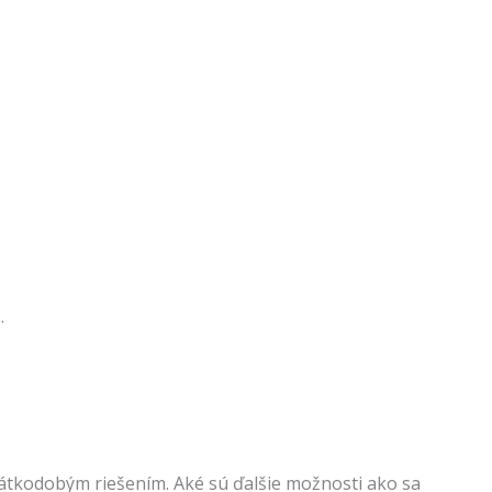
.
krátkodobým riešením. Aké sú ďalšie možnosti ako sa