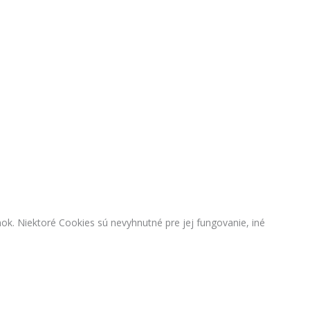
k. Niektoré Cookies sú nevyhnutné pre jej fungovanie, iné