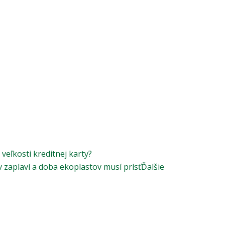
veľkosti kreditnej karty?
v zaplaví a doba ekoplastov musí prísť
Ďalšie