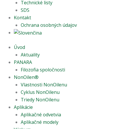
Technické listy
SDS
Kontakt
Ochrana osobných údajov
Úvod
Aktuality
PANARA
Filozofia spoločnosti
NonOilen®
Vlastnosti NonOilenu
Cyklus NonOilenu
Triedy NonOilenu
Aplikácie
Aplikačné odvetvia
Aplikačné modely