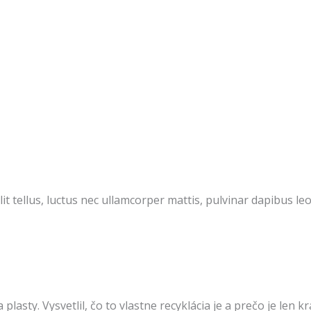
it tellus, luctus nec ullamcorper mattis, pulvinar dapibus leo
asty. Vysvetlil, čo to vlastne recyklácia je a prečo je len 