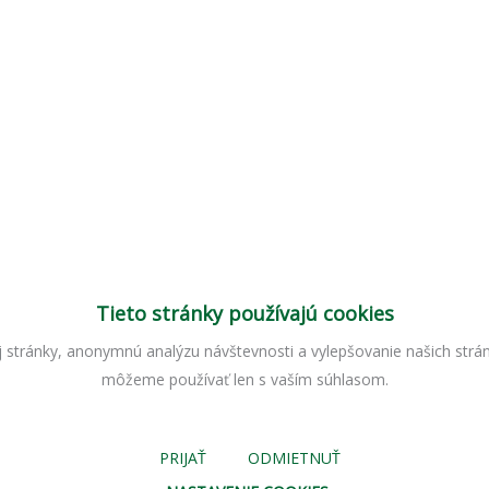
Tieto stránky používajú cookies
tránky, anonymnú analýzu návštevnosti a vylepšovanie našich stráno
môžeme používať len s vaším súhlasom.
PRIJAŤ
ODMIETNUŤ