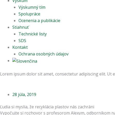
Výskum
Výskumný tím
Spolupráce
Ocenenia a publikácie
Stiahnuť
Technické listy
SDS
Kontakt
Ochrana osobných údajov
Lorem ipsum dolor sit amet, consectetur adipiscing elit. Ut el
28 júla, 2019
Ľudia si myslia, že recyklácia plastov nás zachráni
Vypočujte si rozhovor s profesorom Alexym, odborníkom na pl