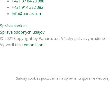
+421 37 64 23 980
+421 914 322 382
info@panara.eu
Správa cookies
Správa osobných údajov
© 2021 Copyright by Panara, a.s.. Všetky práva vyhradené.
Vytvoril tím
Lemon Lion
.
Súbory cookies používame na správne fungovanie webovej s