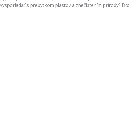
vysporiadať s prebytkom plastov a znečistením prírody? Do